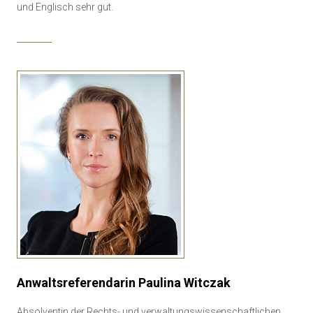
und Englisch sehr gut.
Anwaltsreferendarin Paulina Witczak
Absolventin der Rechts- und verwaltungswissenschaftlichen