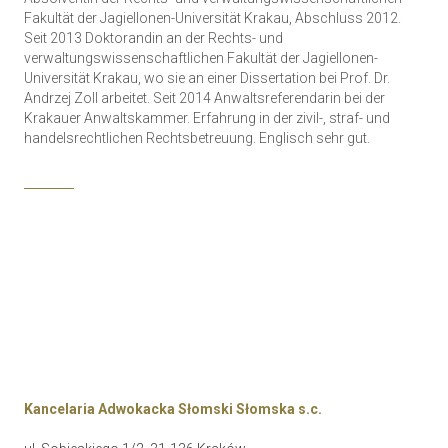
Fakultät der Jagiellonen-Universität Krakau, Abschluss 2012.
Seit 2013 Doktorandin an der Rechts- und
verwaltungswissenschaftlichen Fakultät der Jagiellonen-
Universität Krakau, wo sie an einer Dissertation bei Prof. Dr.
Andrzej Zoll arbeitet. Seit 2014 Anwaltsreferendarin bei der
Krakauer Anwaltskammer. Erfahrung in der zivil-, straf- und
handelsrechtlichen Rechtsbetreuung. Englisch sehr gut.
Kancelaria Adwokacka Słomski Słomska s.c.