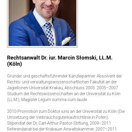
Rechtsanwalt Dr. iur. Marcin Słomski, LL.M.
(Köln)
Gründer und geschäftsführender Kanzleipartner. Absolvent der
Rechts- und verwaltungswissenschaftlichen Fakultät an der
Jagiellonen-Universität Krakau, Abschluss 2005. 2005–2007
Studium der Rechtswissenschaften an der Universität zu Köln
(LL.M.), Magister Legum summa cum laude.
2010 Promotion zum Doktor iuris an der Universität zu Köln (Die
Umsetzung der Verbrauchsgüterkaufrichtlinie in Polen),
Stipendiat der Dr. Carl-Arthur Pastor-Stiftung, 2009–2011
Referendariat bei der Krakauer Anwaltskammer. 2007–2011