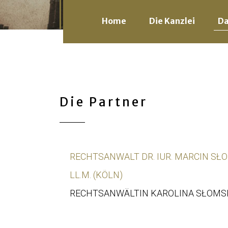
Home
Die Kanzlei
D
Die Partner
RECHTSANWALT DR. IUR. MARCIN SŁO
LL.M. (KÖLN)
RECHTSANWÄLTIN KAROLINA SŁOMS