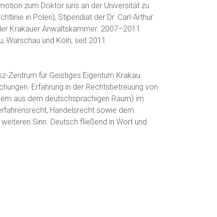
otion zum Doktor iuris an der Universität zu
linie in Polen), Stipendiat der Dr. Carl-Arthur
i der Krakauer Anwaltskammer. 2007–2011
u, Warschau und Köln; seit 2011
sz-Zentrum für Geistiges Eigentum Krakau.
lichungen. Erfahrung in der Rechtsbetreuung von
allem aus dem deutschsprachigen Raum) im
afverfahrensrecht, Handelsrecht sowie dem
 weiteren Sinn. Deutsch fließend in Wort und