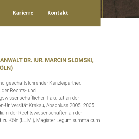
Karierre
Kontakt
ANWALT DR. IUR. MARCIN SŁOMSKI,
KÖLN)
nd geschäftsführender Kanzleipartner.
 der Rechts- und
gswissenschaftlichen Fakultät an der
en-Universität Krakau, Abschluss 2005. 2005–
ium der Rechtswissenschaften an der
ät zu Köln (LL.M.), Magister Legum summa cum