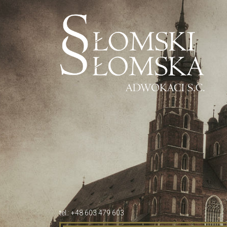
tel.: +48 603 479 603