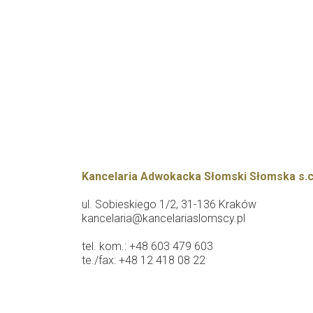
Kancelaria Adwokacka Słomski Słomska s.c
ul. Sobieskiego 1/2, 31-136 Kraków
kancelaria@kancelariaslomscy.pl
tel. kom.: +48 603 479 603
te./fax: +48 12 418 08 22