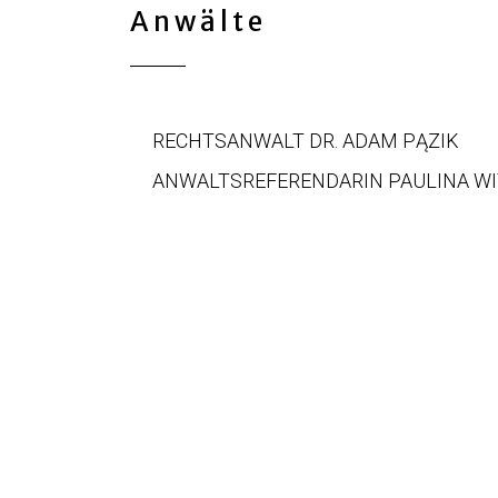
Anwälte
RECHTSANWALT DR. ADAM PĄZIK
ANWALTSREFERENDARIN PAULINA W