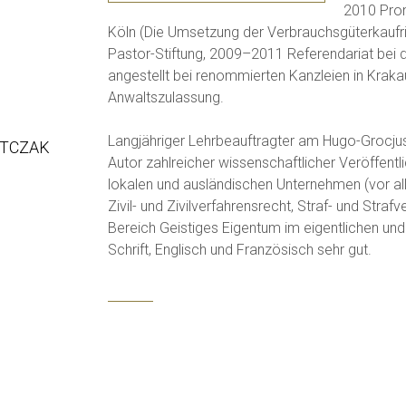
2010 Prom
Köln (Die Umsetzung der Verbrauchsgüterkaufricht
Pastor-Stiftung, 2009–2011 Referendariat be
angestellt bei renommierten Kanzleien in Kraka
Anwaltszulassung.
Langjähriger Lehrbeauftragter am Hugo-Grocju
ITCZAK
Autor zahlreicher wissenschaftlicher Veröffent
lokalen und ausländischen Unternehmen (vor 
Zivil- und Zivilverfahrensrecht, Straf- und Str
Bereich Geistiges Eigentum im eigentlichen und
Schrift, Englisch und Französisch sehr gut.