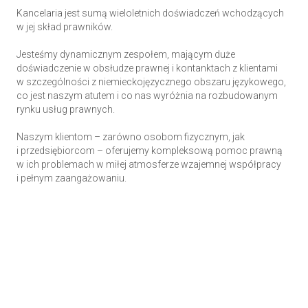
Kancelaria jest sumą wieloletnich doświadczeń wchodzących
w jej skład prawników.
Jesteśmy dynamicznym zespołem, mającym duże
doświadczenie w obsłudze prawnej i kontanktach z klientami
w szczególności z niemieckojęzycznego obszaru językowego,
co jest naszym atutem i co nas wyróżnia na rozbudowanym
rynku usług prawnych.
Naszym klientom – zarówno osobom fizycznym, jak
i przedsiębiorcom – oferujemy kompleksową pomoc prawną
w ich problemach w miłej atmosferze wzajemnej współpracy
i pełnym zaangażowaniu.